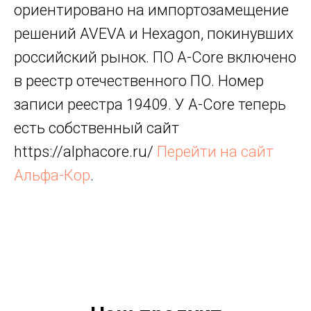
ориентировано на импортозамещение
решений AVEVA и Hexagon, покинувших
российский рынок. ПО A-Core включено
в реестр отечественного ПО. Номер
записи реестра 19409. У A-Core теперь
есть собственный сайт
https://alphacore.ru/
Перейти на сайт
Альфа-Кор
.