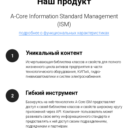
Наш продукт
A-Core Information Standard Management
(ISM)
подробнее о функциональных характеристиках
Уникальный контент
Исчерпывающая библиотека классов и свойств для полного
жизненного цикла активов предприятия в части
технологического оборудования, КИПиА, гидро-
пневмоавтоматики и систем электроснабжения.
Гибкий инструмент
Базируясь на web-технологиях A-Core ISM предоставляет
доступ к своей библиотеке классов и свойств широкому кругу
приложений через API. Компания- пользователь может
развивать свою ветку информационного стандарта и
предоставлять к ней доступ своим подразделениям,
подрядчикам и партнёрам.